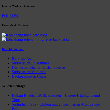
Into the World on Instagram
FOLLOW
Freunde & Partner
Beliebte Artikel
Packliste Asien
Südostasien Reiseführer
Die besten Bücher für deine Reise
Südostasien Motorrad
Backpacking in China
Neueste Beiträge
Balkan Roadtrip 2019: Bosnien – Unsere Highlights und
Tipps
Südindien (Goa): Chillen und entspannen in Agonda und
Palolem