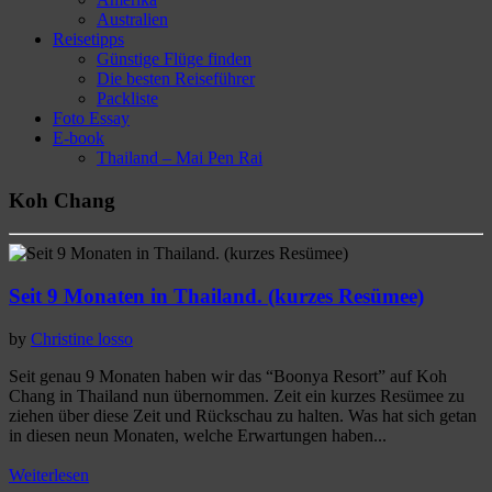
Australien
Reisetipps
Günstige Flüge finden
Die besten Reiseführer
Packliste
Foto Essay
E-book
Thailand – Mai Pen Rai
Koh Chang
Seit 9 Monaten in Thailand. (kurzes Resümee)
by
Christine losso
Seit genau 9 Monaten haben wir das “Boonya Resort” auf Koh
Chang in Thailand nun übernommen. Zeit ein kurzes Resümee zu
ziehen über diese Zeit und Rückschau zu halten. Was hat sich getan
in diesen neun Monaten, welche Erwartungen haben...
Weiterlesen