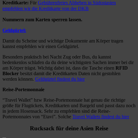
Kreditkarte:
Für
Gebührenfreies Abheben in Südostasien
empfehlen wir die Kreditkarte von der DKB
Nummern zum Karten sperren lassen.
Geldgürtel
:
Damit du Scheine und wichtige Dokumente am Körper tragen
kannst empfehlen wir einen Geldgürtel.
Besonders praktisch bei Nacht Zug oder Bus, du kannst
bedenkenlos schlafen da du deine wichtigsten Sachen immer bei dir
am Körper trägst. Wichtig dabei ist, dass die Tasche einen
RFID
Blocker
besitzt damit die Kreditkarten Daten nicht gestohlen
werden können.
Geldgürtel findest du hier
Reise-Portemonnaie
“Travel Wallet” bzw Reise-Portemonnaie hat genau die richtige
größe für Flugtickets, Kreditkarten und Bargeld und passt dazu noch
in jedem Hosensack. Sehr zu empfehlen sind die Reise-
Portemonnaies von “Etavi”. Solche
Travel Wallets findest du hier
Rucksack für deine Asien Reise