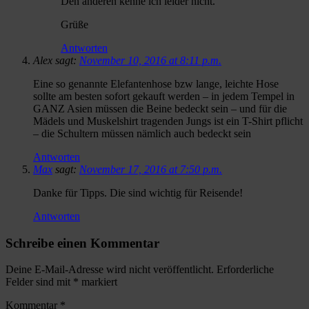
Den anderen kenne ich leider nicht.
Grüße
Antworten
Alex sagt:
November 10, 2016 at 8:11 p.m.
Eine so genannte Elefantenhose bzw lange, leichte Hose
sollte am besten sofort gekauft werden – in jedem Tempel in
GANZ Asien müssen die Beine bedeckt sein – und für die
Mädels und Muskelshirt tragenden Jungs ist ein T-Shirt pflicht
– die Schultern müssen nämlich auch bedeckt sein
Antworten
Max
sagt:
November 17, 2016 at 7:50 p.m.
Danke für Tipps. Die sind wichtig für Reisende!
Antworten
Schreibe einen Kommentar
Deine E-Mail-Adresse wird nicht veröffentlicht.
Erforderliche
Felder sind mit
*
markiert
Kommentar
*