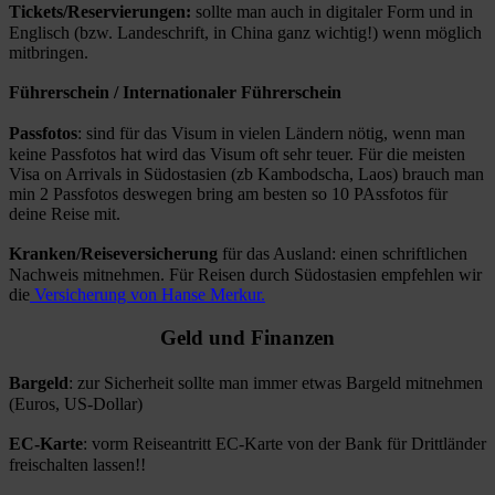
Tickets/Reservierungen:
sollte man auch in digitaler Form und in
Englisch (bzw. Landeschrift, in China ganz wichtig!) wenn möglich
mitbringen.
Führerschein / Internationaler Führerschein
Passfotos
: sind für das Visum in vielen Ländern nötig, wenn man
keine Passfotos hat wird das Visum oft sehr teuer. Für die meisten
Visa on Arrivals in Südostasien (zb Kambodscha, Laos) brauch man
min 2 Passfotos deswegen bring am besten so 10 PAssfotos für
deine Reise mit.
Kranken/Reiseversicherung
für das Ausland: einen schriftlichen
Nachweis mitnehmen. Für Reisen durch Südostasien empfehlen wir
die
Versicherung von Hanse Merkur.
Geld und Finanzen
Bargeld
: zur Sicherheit sollte man immer etwas Bargeld mitnehmen
(Euros, US-Dollar)
EC-Karte
: vorm Reiseantritt EC-Karte von der Bank für Drittländer
freischalten lassen!!