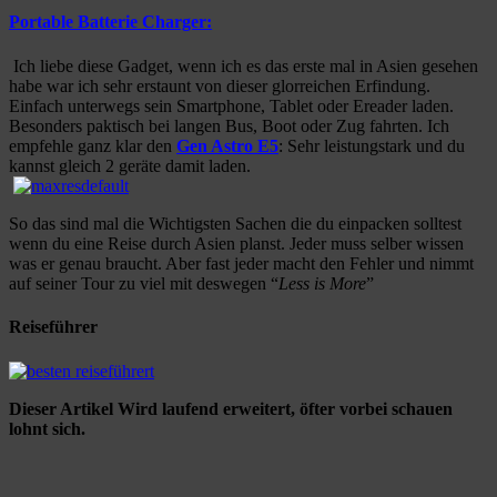
Portable Batterie Charger:
Ich liebe diese Gadget, wenn ich es das erste mal in Asien gesehen
habe war ich sehr erstaunt von dieser glorreichen Erfindung.
Einfach unterwegs sein Smartphone, Tablet oder Ereader laden.
Besonders paktisch bei langen Bus, Boot oder Zug fahrten. Ich
empfehle ganz klar den
Gen Astro E5
: Sehr leistungstark und du
kannst gleich 2 geräte damit laden.
So das sind mal die Wichtigsten Sachen die du einpacken solltest
wenn du eine Reise durch Asien planst. Jeder muss selber wissen
was er genau braucht. Aber fast jeder macht den Fehler und nimmt
auf seiner Tour zu viel mit deswegen “
Less is More
”
Reiseführer
Dieser Artikel Wird laufend erweitert, öfter vorbei schauen
lohnt sich.