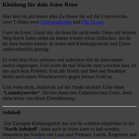
Kleidung für dein Asien Reise
Hier lässt du am besten alles Zu Hause bis auf die Unterwäsche,
zwei T-Shirts zwei
Schwimmhosen
und
Flip FLops
.
Ganz im Ernst. Glaub mir, du brauchst nicht mehr. Denn auf deinem
Weg durch Asien siehst du immer wieder etwas Hübsches, das du
dir dazu kaufen kannst. In Asien sind Kleidungsstücke und Essen
außerordentlich günstig.
Es wird dein Herz erfreuen und außerdem bist du dann immer
sauber angezogen. Und wenn du mal Wäsche zum waschen hast, ist
das auch kein Problem. Fast alle Hotels und Bed and Breakfast
bieten auch einen Wäscheservice gegen kleines Geld an.
Und wenn nicht, findest du auf der Straße an jeder Ecke einen
“
Laundryservice
“. Du tust damit den Einheimischen Gutes, denn
diese leben von dieser Dienstleistung.
Softshell
Das Einzigste Kleidungstück das wir dir wirklich empfehlen ist der
“
North Softshell
“, denn auch in Asien kann es kalt werden,
besondern im Norden von Laos und Vietnam. Leicht, Regenfest und