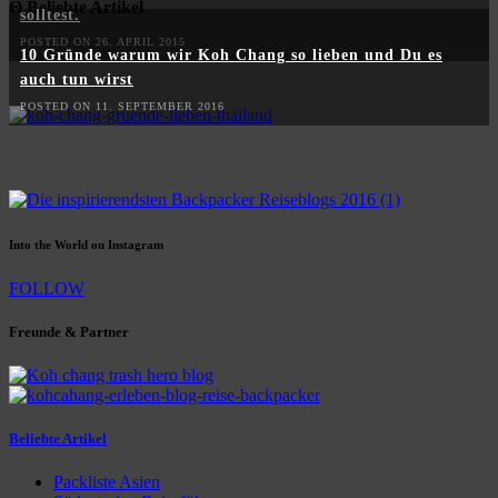
Θ Beliebte Artikel
solltest.
POSTED ON 26. APRIL 2015
10 Gründe warum wir Koh Chang so lieben und Du es
auch tun wirst
POSTED ON 11. SEPTEMBER 2016
Into the World on Instagram
FOLLOW
Freunde & Partner
Beliebte Artikel
Packliste Asien