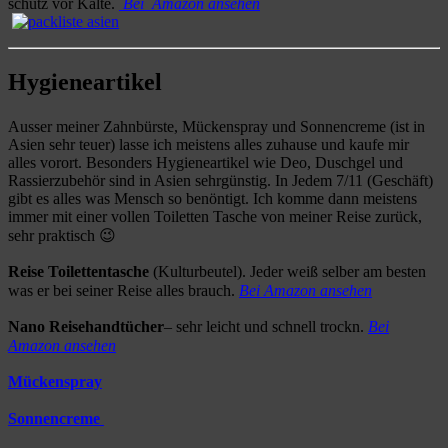
schütz vor Kälte.
Bei Amazon ansehen
Hygieneartikel
Ausser meiner Zahnbürste, Mückenspray und Sonnencreme (ist in
Asien sehr teuer) lasse ich meistens alles zuhause und kaufe mir
alles vorort. Besonders Hygieneartikel wie Deo, Duschgel und
Rassierzubehör sind in Asien sehrgünstig. In Jedem 7/11 (Geschäft)
gibt es alles was Mensch so benöntigt. Ich komme dann meistens
immer mit einer vollen Toiletten Tasche von meiner Reise zurück,
sehr praktisch 😉
Reise Toilettentasche
(Kulturbeutel). Jeder weiß selber am besten
was er bei seiner Reise alles brauch.
Bei Amazon ansehen
Nano
Reisehandtücher
– sehr leicht und schnell trockn.
Bei
Amazon ansehen
Mückenspray
Sonnencreme