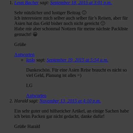
Leon Bacher
sagt:
September 18, 2015 at 3:01 p.m.
Sehr nützlicher und lustiger Beitrag 🙂
Ich interessiere mich selber auch selber für’s Reisen, aber für
Asien hat das Geld bisher noch nicht gereicht 🙁
Habe mir aber schonmal Notizen für meine nächste Packliste
gemacht! 😀
Grüße
Antworten
laslo
sagt:
September 19, 2015 at 5:54 a.m.
Dankeschön. Für eine Asien Reise braucht es nicht so
viel Geld, Planung ist alles =)
LG
Antworten
Harald sagt:
November 13, 2015 at 4:10 p.m.
Ein sehr guter und hilfsreicher Artikel, an einige Sachen habe
ich beim Packen gar nicht gedacht, danke dafür!
Grüße Harald