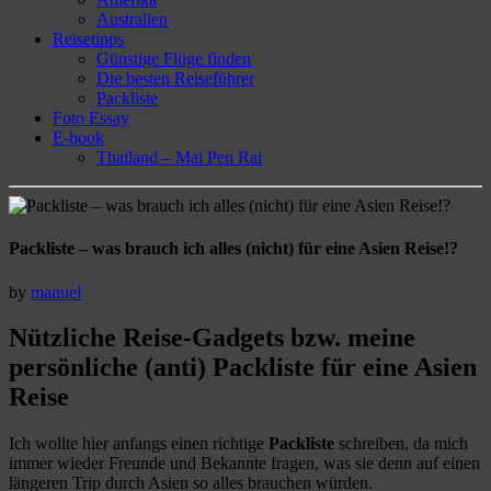
Australien
Reisetipps
Günstige Flüge finden
Die besten Reiseführer
Packliste
Foto Essay
E-book
Thailand – Mai Pen Rai
Packliste – was brauch ich alles (nicht) für eine Asien Reise!?
by
manuel
Nützliche Reise-Gadgets bzw. meine
persönliche (anti) Packliste für eine Asien
Reise
Ich wollte hier anfangs einen richtige
Packliste
schreiben, da mich
immer wieder Freunde und Bekannte fragen, was sie denn auf einen
längeren Trip durch Asien so alles brauchen würden.