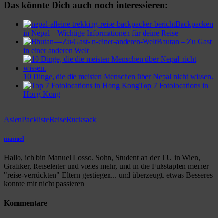
Das könnte Dich auch noch interessieren:
Backpacken
in Nepal – Wichtige Informationen für deine Reise
Bhutan – Zu Gast
in einer anderen Welt
10 Dinge, die die meisten Menschen über Nepal nicht wissen.
Top 7 Fotolocations in
Hong Kong
Asien
Packliste
Reise
Rucksack
manuel
Hallo, ich bin Manuel Losso. Sohn, Student an der TU in Wien,
Grafiker, Reiseleiter und vieles mehr, und in die Fußstapfen meiner
"reise-verrückten" Eltern gestiegen... und überzeugt. etwas Besseres
konnte mir nicht passieren
Kommentare