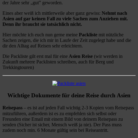
der Jahre sehr „gut” geworden.
Eines aber weiß ich mittlerweile aber ganz gewiss:
Nehmt nach
Asien auf gar keinen Fall zu viele Sachen zum Anziehen mit.
Denn ihr braucht sie tatsächlich nicht.
Hier möchte ich euch nun gerne meine
Packliste
mit nützliche
Sachen zeigen, die ich mir in Laufe der Zeit zugelegt habe und die
dir den Alltag auf Reisen sehr erleichtern.
Die Packliste gilt erst mal für eine
Asien Reise
(wir werden in
Zukunft mehrere Packlisten schreiben, auch für Berg und
Trekkingtouren)
Wichtige Dokumente für deine Reise durch Asien
Reisepass
– es ist auf jeden Fall wichtig 2-3 Kopien vom Reisepass
mitzuführen, außerdem ist es zu empfehlen sich selbst oder
Freunden eine Email mit einem Bild von deinem Reisepass zu
senden (Sicher ist sicher, Mensch weiß ja nie). Der Pass muss
zudem noch min. 6 Monate gültig sein bei Reiseantritt.