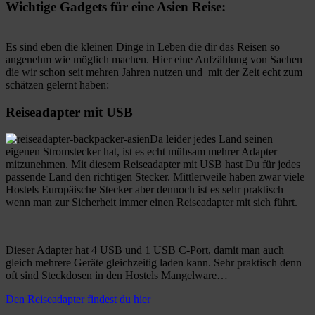
Wichtige Gadgets für eine Asien Reise:
Es sind eben die kleinen Dinge in Leben die dir das Reisen so
angenehm wie möglich machen. Hier eine Aufzählung von Sachen
die wir schon seit mehren Jahren nutzen und mit der Zeit echt zum
schätzen gelernt haben:
Reiseadapter mit USB
Da leider jedes Land seinen
eigenen Stromstecker hat, ist es echt mühsam mehrer Adapter
mitzunehmen. Mit diesem Reiseadapter mit USB hast Du für jedes
passende Land den richtigen Stecker. Mittlerweile haben zwar viele
Hostels Europäische Stecker aber dennoch ist es sehr praktisch
wenn man zur Sicherheit immer einen Reiseadapter mit sich führt.
Dieser Adapter hat 4 USB und 1 USB C-Port, damit man auch
gleich mehrere Geräte gleichzeitig laden kann. Sehr praktisch denn
oft sind Steckdosen in den Hostels Mangelware…
Den Reiseadapter findest du hier