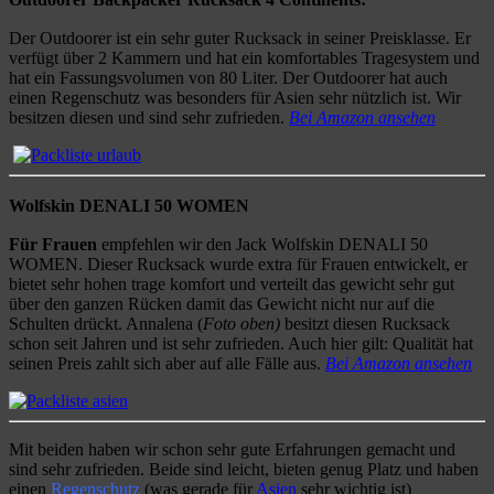
Der Outdoorer ist ein sehr guter Rucksack in seiner Preisklasse. Er
verfügt über 2 Kammern und hat ein komfortables Tragesystem und
hat ein Fassungsvolumen von 80 Liter. Der Outdoorer hat auch
einen Regenschutz was besonders für Asien sehr nützlich ist. Wir
besitzen diesen und sind sehr zufrieden.
Bei Amazon ansehen
Wolfskin DENALI 50 WOMEN
Für Frauen
empfehlen wir den
Jack Wolfskin DENALI 50
WOMEN. Dieser Rucksack wurde extra für Frauen entwickelt, er
bietet sehr hohen trage komfort und verteilt das gewicht sehr gut
über den ganzen Rücken damit das Gewicht nicht nur auf die
Schulten drückt. Annalena (
Foto oben)
besitzt diesen Rucksack
schon seit Jahren und ist sehr zufrieden. Auch hier gilt: Qualität hat
seinen Preis zahlt sich aber auf alle Fälle aus.
Bei Amazon ansehen
Mit beiden haben wir schon sehr gute Erfahrungen gemacht und
sind sehr zufrieden. Beide sind leicht, bieten genug Platz und haben
einen
Regenschutz
(was gerade für
Asien
sehr wichtig ist)