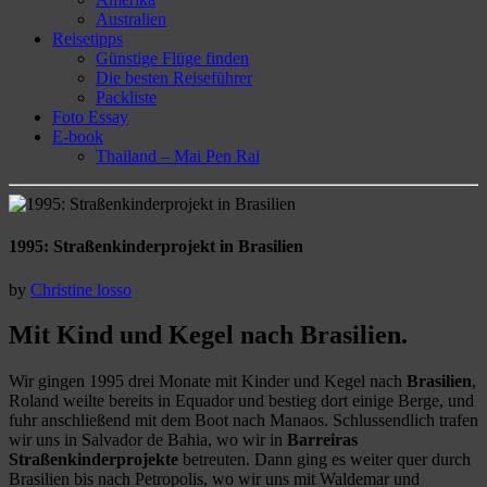
Australien
Reisetipps
Günstige Flüge finden
Die besten Reiseführer
Packliste
Foto Essay
E-book
Thailand – Mai Pen Rai
1995: Straßenkinderprojekt in Brasilien
by
Christine losso
Mit Kind und Kegel nach Brasilien.
Wir gingen 1995 drei Monate mit Kinder und Kegel nach
Brasilien
,
Roland weilte bereits in Equador und bestieg dort einige Berge, und
fuhr anschließend mit dem Boot nach Manaos. Schlussendlich trafen
wir uns in Salvador de Bahia, wo wir in
Barreiras
Straßenkinderprojekte
betreuten. Dann ging es weiter quer durch
Brasilien bis nach Petropolis, wo wir uns mit Waldemar und