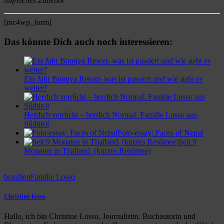
hilfreiches Zubehör
[mc4wp_form]
Das könnte Dich auch noch interessieren:
Ein Jahr Boonya Resort- was ist passiert und wie geht es
weiter?
Herrlich verrűckt – herrlich Normal. Familie Losso aus
Sűdtirol
Foto-essay: Faces of Nepal
Seit 9
Monaten in Thailand. (kurzes Resümee)
brasilien
Familie Losso
Christine losso
Hallo, ich bin Christine Losso, Journalistin. Buchautorin und