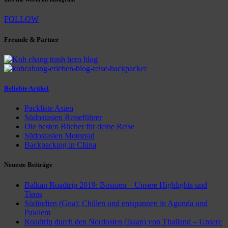
FOLLOW
Freunde & Partner
Beliebte Artikel
Packliste Asien
Südostasien Reiseführer
Die besten Bücher für deine Reise
Südostasien Motorrad
Backpacking in China
Neueste Beiträge
Balkan Roadtrip 2019: Bosnien – Unsere Highlights und
Tipps
Südindien (Goa): Chillen und entspannen in Agonda und
Palolem
Roadtrip durch den Nordosten (Isaan) von Thailand – Unsere