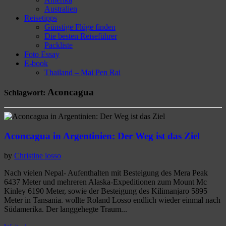
Australien
Reisetipps
Günstige Flüge finden
Die besten Reiseführer
Packliste
Foto Essay
E-book
Thailand – Mai Pen Rai
Aconcagua
Schlagwort:
Aconcagua in Argentinien: Der Weg ist das Ziel
by
Christine losso
Nach vielen Nepal- Aufenthalten mit Besteigung des Mera Peak
6437 Meter und mehreren Alaska-Expeditionen zum Mount Mc
Kinley 6190 Meter, sowie der Besteigung des Kilimanjaro 5895
Meter in Tansania. wollte Roland Losso endlich wieder einmal nach
Südamerika. Der langgehegte Traum...