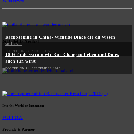
Weiterlesen
Backpacking in China- wichtige Dinge die du wissen
Θ Beliebte Artikel
solltest.
POSTED ON 26. APRIL 2015
10 Gründe warum wir Koh Chang so lieben und Du es
auch tun wirst
POSTED ON 11. SEPTEMBER 2016
Into the World on Instagram
FOLLOW
Freunde & Partner