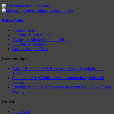
Beliebte Artikel
Packliste Asien
Südostasien Reiseführer
Die besten Bücher für deine Reise
Südostasien Motorrad
Backpacking in China
Neueste Beiträge
Balkan Roadtrip 2019: Bosnien – Unsere Highlights und
Tipps
Südindien (Goa): Chillen und entspannen in Agonda und
Palolem
Roadtrip durch den Nordosten (Isaan) von Thailand – Unsere
Highlights
Über Uns
Impressum