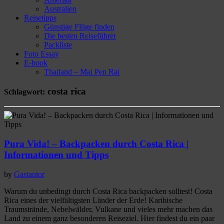
Australien
Reisetipps
Günstige Flüge finden
Die besten Reiseführer
Packliste
Foto Essay
E-book
Thailand – Mai Pen Rai
costa rica
Schlagwort:
Pura Vida! – Backpacken durch Costa Rica |
Informationen und Tipps
by
Gastautor
Warum du unbedingt durch Costa Rica backpacken solltest! Costa
Rica eines der vielfältigsten Länder der Erde! Karibische
Traumstrände, Nebelwälder, Vulkane und vieles mehr machen das
Land zu einem ganz besonderen Reiseziel. Hier findest du ein paar