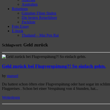
Australien
Reisetipps
Günstige Flüge finden
Die besten Reiseführer
Packliste
Foto Essay
E-book
Thailand – Mai Pen Rai
Geld zurück
Schlagwort:
Geld zurück bei Flugverspätung?! So einfach gehts.
by
manuel
Du hattest schon öfters eine Flugverspätung oder hast sogar im schlimm
Flugpreises . Schon bei einer Verspätung von 4 Stunden, hat...
Weiterlesen