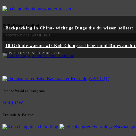
Θ Beliebte Artikel
Backpacking in China- wichtige Dinge die du wissen solltest.
POSTED ON 26. APRIL 2015
10 Gründe warum wir Koh Chang so lieben und Du es auch t
POSTED ON 11. SEPTEMBER 2016
Into the World on Instagram
FOLLOW
Freunde & Partner