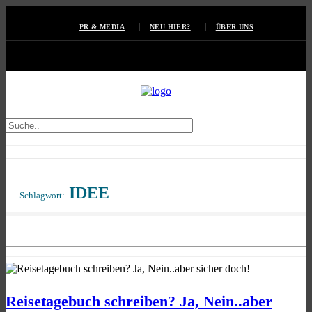
PR & MEDIA
NEU HIER?
ÜBER UNS
IDEE
Schlagwort:
Reisetagebuch schreiben? Ja, Nein..aber