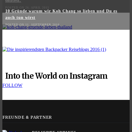
solltest.
POSTED ON 26. APRIL 2015
10 Gründe warum wir Koh Chang so lieben und Du es
auch tun wirst
POSTED ON 11. SEPTEMBER 2016
Into the World on Instagram
FOLLOW
FREUNDE & PARTNER