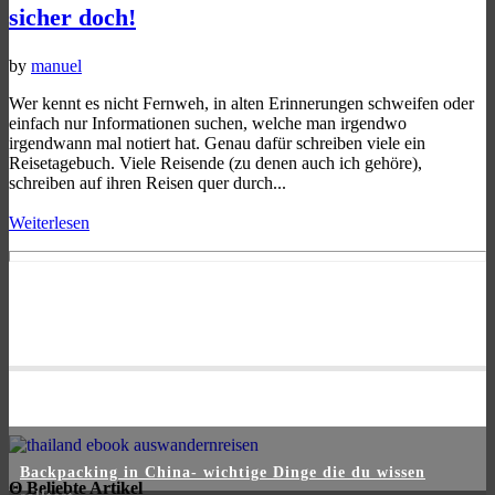
sicher doch!
by
manuel
Wer kennt es nicht Fernweh, in alten Erinnerungen schweifen oder
einfach nur Informationen suchen, welche man irgendwo
irgendwann mal notiert hat. Genau dafür schreiben viele ein
Reisetagebuch. Viele Reisende (zu denen auch ich gehöre),
schreiben auf ihren Reisen quer durch...
Weiterlesen
Backpacking in China- wichtige Dinge die du wissen
Θ Beliebte Artikel