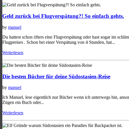
Geld zurück bei Flugverspätung?! So einfach gehts.
by
manuel
Du hattest schon öfters eine Flugverspätung oder hast sogar im schlimm
Flugpreises . Schon bei einer Verspätung von 4 Stunden, hat...
Weiterlesen
Die besten Bücher für deine Südostasien-Reise
by
manuel
Ich Manuel, lese eigentlich nur Bücher wenn ich unterwegs bin, anson
Zügen ein Buch oder...
Weiterlesen