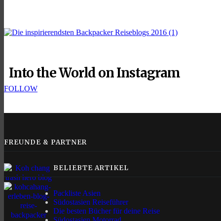
Into the World on Instagram
FOLLOW
FREUNDE & PARTNER
BELIEBTE ARTIKEL
Packliste Asien
Südostasien Reiseführer
Die besten Bücher für deine Reise
Südostasien Motorrad