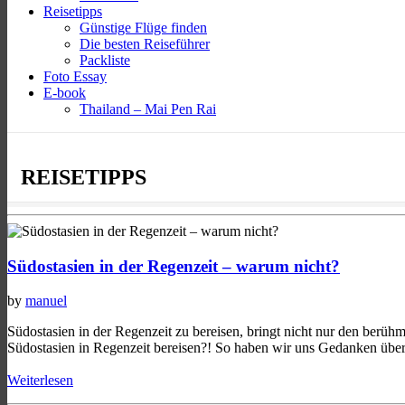
Reisetipps
Günstige Flüge finden
Die besten Reiseführer
Packliste
Foto Essay
E-book
Thailand – Mai Pen Rai
REISETIPPS
Südostasien in der Regenzeit – warum nicht?
by
manuel
Südostasien in der Regenzeit zu bereisen, bringt nicht nur den berühm
Südostasien in Regenzeit bereisen?! So haben wir uns Gedanken über.
Weiterlesen