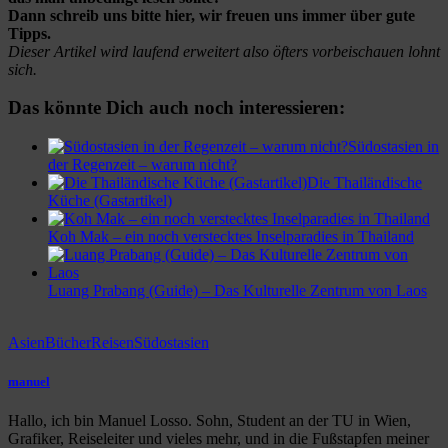
Dann schreib uns bitte hier, wir freuen uns immer über gute
Tipps.
Dieser Artikel wird laufend erweitert also öfters vorbeischauen lohnt
sich.
Das könnte Dich auch noch interessieren:
Südostasien in
der Regenzeit – warum nicht?
Die Thailändische
Küche (Gastartikel)
Koh Mak – ein noch verstecktes Inselparadies in Thailand
Luang Prabang (Guide) – Das Kulturelle Zentrum von Laos
Asien
Bücher
Reisen
Südostasien
manuel
Hallo, ich bin Manuel Losso. Sohn, Student an der TU in Wien,
Grafiker, Reiseleiter und vieles mehr, und in die Fußstapfen meiner