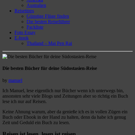
Australien
Reisetipps
Günstige Flüge finden
Die besten Reiseführer
Packliste
Foto Essay
E-book
Thailand – Mai Pen Rai
Die besten Bücher für deine Südostasien-Reise
by
manuel
Ich Manuel, lese eigentlich nur Bücher wenn ich unterwegs bin,
ansonsten sehr viele Blogs und Zeitungen aber so richtig ein Buch
lese ich nur auf Reisen.
Keine Ahnung warum, aber da genieße ich es in vollen Zügen ein
Buch oder Ebook in der Hand zu halten, denn da habe ich genug
Zeit und Geduld ein Buch zu lesen.
Reisen ist lesen, lesen ist reisen