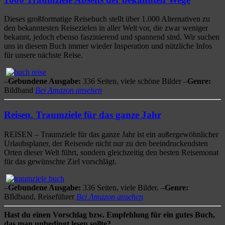
Dieses großformatige Reisebuch stellt über 1.000 Alternativen zu
den bekanntesten Reisezielen in aller Welt vor, die zwar weniger
bekannt, jedoch ebenso faszinierend und spannend sind. Wir suchen
uns in diesem Buch immer wieder Insperation und nützliche Infos
für unsere nächste Reise.
–
Gebundene Ausgabe
:
336 Seiten, viele schöne Bilder –
Genre:
Bildband
Bei Amazon ansehen
Reisen. Traumziele für das ganze Jahr
REISEN – Traumziele für das ganze Jahr ist ein außergewöhnlicher
Urlaubsplaner, der Reisende nicht nur zu den beeindruckendsten
Orten dieser Welt führt, sondern gleichzeitig den besten Reisemonat
für das gewünschte Ziel vorschlägt.
–
Gebundene Ausgabe:
336 Seiten, viele Bilder. –
Genre:
BIldband, Reiseführer
Bei Amazon ansehen
Hast du einen Vorschlag bzw. Empfehlung für ein gutes Buch,
das man unbedingt lesen sollte?