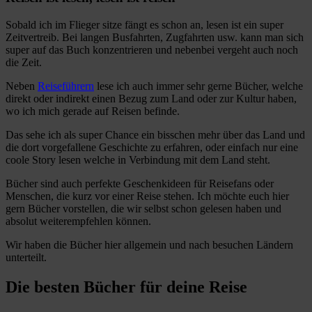
Sobald ich im Flieger sitze fängt es schon an, lesen ist ein super
Zeitvertreib. Bei langen Busfahrten, Zugfahrten usw. kann man sich
super auf das Buch konzentrieren und nebenbei vergeht auch noch
die Zeit.
Neben
Reiseführern
lese ich auch immer sehr gerne Bücher, welche
direkt oder indirekt einen Bezug zum Land oder zur Kultur haben,
wo ich mich gerade auf Reisen befinde.
Das sehe ich als super Chance ein bisschen mehr über das Land und
die dort vorgefallene Geschichte zu erfahren, oder einfach nur eine
coole Story lesen welche in Verbindung mit dem Land steht.
Bücher sind auch perfekte Geschenkideen für Reisefans oder
Menschen, die kurz vor einer Reise stehen. Ich möchte euch hier
gern Bücher vorstellen, die wir selbst schon gelesen haben und
absolut weiterempfehlen können.
Wir haben die Bücher hier allgemein und nach besuchen Ländern
unterteilt.
Die besten Bücher für deine Reise