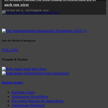
auch tun wirst
POSTED ON 11. SEPTEMBER 2016
Into the World on Instagram
FOLLOW
Freunde & Partner
Beliebte Artikel
Packliste Asien
Südostasien Reiseführer
Die besten Bücher für deine Reise
Südostasien Motorrad