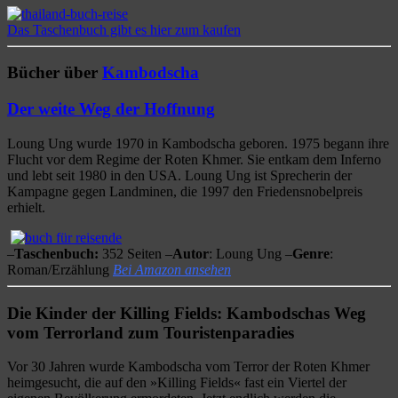
Das Taschenbuch gibt es hier zum kaufen
Bücher über
Kambodscha
Der weite Weg der Hoffnung
Loung Ung wurde 1970 in Kambodscha geboren. 1975 begann ihre
Flucht vor dem Regime der Roten Khmer. Sie entkam dem Inferno
und lebt seit 1980 in den USA. Loung Ung ist Sprecherin der
Kampagne gegen Landminen, die 1997 den Friedensnobelpreis
erhielt.
–
Taschenbuch:
352 Seiten –
Autor
: Loung Ung –
Genre
:
Roman/Erzählung
Bei Amazon ansehen
Die Kinder der Killing Fields: Kambodschas Weg
vom Terrorland zum Touristenparadies
Vor 30 Jahren wurde Kambodscha vom Terror der Roten Khmer
heimgesucht, die auf den »Killing Fields« fast ein Viertel der