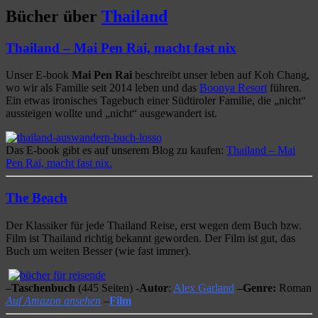
Bücher über
Thailand
Thailand – Mai Pen Rai, macht fast nix
Unser E-book
Mai Pen Rai
beschreibt unser leben auf Koh Chang,
wo wir als Familie seit 2014 leben und das
Boonya Resort
führen.
Ein etwas ironisches Tagebuch einer Südtiroler Familie, die „nicht“
aussteigen wollte und „nicht“ ausgewandert ist.
Das E-book gibt es auf unserem Blog zu kaufen:
Thailand – Mai
Pen Rai, macht fast nix
.
The Beach
Der Klassiker für jede Thailand Reise, erst wegen dem Buch bzw.
Film ist Thailand richtig bekannt geworden. Der Film ist gut, das
Buch um weiten Besser (wie fast immer).
–
Taschenbuch
(445 Seiten)
-Autor
:
Alex Garland
–
Genre:
Roman
Auf Amazon ansehen
–
Film