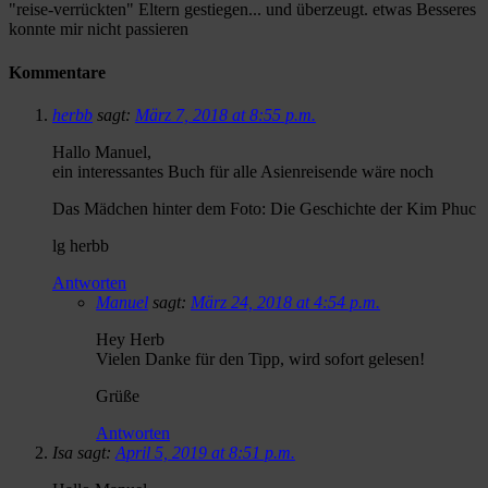
"reise-verrückten" Eltern gestiegen... und überzeugt. etwas Besseres
konnte mir nicht passieren
Kommentare
herbb
sagt:
März 7, 2018 at 8:55 p.m.
Hallo Manuel,
ein interessantes Buch für alle Asienreisende wäre noch
Das Mädchen hinter dem Foto: Die Geschichte der Kim Phuc
lg herbb
Antworten
Manuel
sagt:
März 24, 2018 at 4:54 p.m.
Hey Herb
Vielen Danke für den Tipp, wird sofort gelesen!
Grüße
Antworten
Isa sagt:
April 5, 2019 at 8:51 p.m.