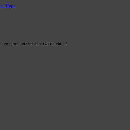
nd Tipps
ichen gerne interessante Geschichten!