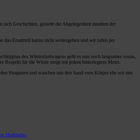
n sich Geschichten, genießt die Abgelegenheit inmitten der
 das Ersatzteil kanns nicht weitergehen und wir rufen per
 Schlepptau des Wüstenlastwagens geht es nun noch langsamer voran,
r Respekt für die Wüste steigt mit jedem hinterlegtem Meter.
on den Strapazen und waschen uns den Sand vom Körper ehe wir uns
re Highlights