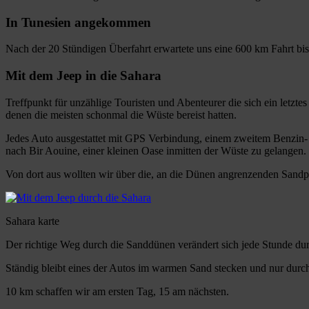
In Tunesien angekommen
Nach der 20 Stündigen Überfahrt erwartete uns eine 600 km Fahrt bi
Mit dem Jeep in die Sahara
Treffpunkt für unzählige Touristen und Abenteurer die sich ein letz
denen die meisten schonmal die Wüste bereist hatten.
Jedes Auto ausgestattet mit GPS Verbindung, einem zweitem Benzin-
nach Bir Aouine, einer kleinen Oase inmitten der Wüste zu gelangen.
Von dort aus wollten wir über die, an die Dünen angrenzenden San
Sahara karte
Der richtige Weg durch die Sanddünen verändert sich jede Stunde d
Ständig bleibt eines der Autos im warmen Sand stecken und nur durch 
10 km schaffen wir am ersten Tag, 15 am nächsten.