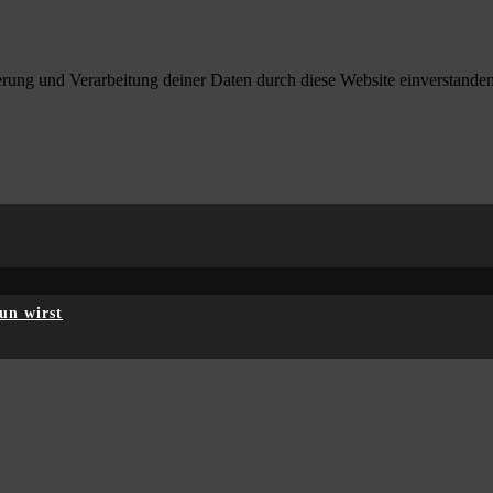
herung und Verarbeitung deiner Daten durch diese Website einverstande
un wirst