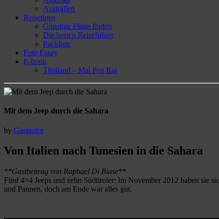
Australien
Reisetipps
Günstige Flüge finden
Die besten Reiseführer
Packliste
Foto Essay
E-book
Thailand – Mai Pen Rai
Mit dem Jeep durch die Sahara
by
Gastautor
Von Italien nach Tunesien in die Sahara
**Gastbeitrag von Raphael Di Biase**
Fünf 4×4 Jeeps und zehn Südtiroler: Im November 2012 haben sie sich
und Pannen, doch am Ende war alles gut.