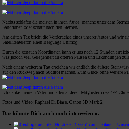
Nachts schlafen die meisten in ihren Autos, manche unter dem Sternen
Sanddünen oder schaut nach den Sternen.
Am dritten Tag bricht die Vorderachse eines unserer Autos und wir s
Satellitentelefon einen Bergungs-Unimog.
Durch die genauen Koordinaten kann er uns nach 12 Stunden erreich
was jedoch viel Gelegenheit zu öfteren Pausen und Erkundungen zuläss
Nach einem weiterem Tag erreichen wir endlich die äußere Steinwüst
auf den Rückweg nach Südtirol machen. Zum Glück ohne weitere Pa
Ich danke meinem Vater und allen anderen Mitgliedern des 4×4 Clubs
Fotos und Video: Raphael Di Biase, Canon 5D Mark 2
Das könnte Dich auch noch interessieren: