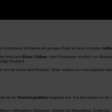
Die Koordinaten definieren den genauen Punkt in dieser scheinbar
endlo
 dem Weg nach
Khsar Ghilane
, einer Wüstenoase westlich von Matmata
htige Ersatzteil.
rt sich die Sonne dem Horizont. Heute werden wir wohl aufgeben müs
nkt für die
Wüstenexpedition
festgelegt war. Von dort fuhren wir die
sse vollbeladener Kleinautos, beladen mit Motorrädern, Teppichen, Be