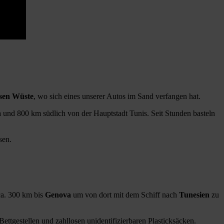
sen Wüste
, wo sich eines unserer Autos im Sand verfangen hat.
 und 800 km südlich von der Hauptstadt Tunis. Seit Stunden basteln
sen.
 ca. 300 km bis
Genova
um von dort mit dem Schiff nach
Tunesien
zu
ttgestellen und zahllosen unidentifizierbaren Plasticksäcken.