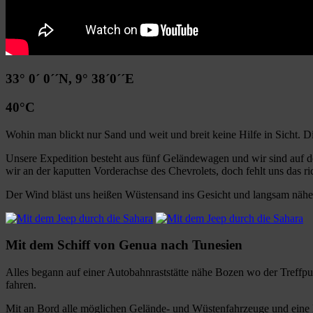
33° 0´ 0´´N, 9° 38´0´´E
40°C
Wohin man blickt nur Sand und weit und breit keine Hilfe in Sicht. 
Unsere Expedition besteht aus fünf Geländewagen und wir sind auf
wir an der kaputten Vorderachse des Chevrolets, doch fehlt uns das ric
Der Wind bläst uns heißen Wüstensand ins Gesicht und langsam nähe
Mit dem Schiff von Genua nach Tunesien
Alles begann auf einer Autobahnraststätte nähe Bozen wo der Treffpu
fahren.
Mit an Bord alle möglichen Gelände- und Wüstenfahrzeuge und eine Ma