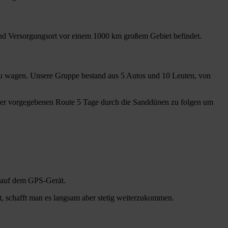
 und Versorgungsort vor einem 1000 km großem Gebiet befindet.
e zu wagen. Unsere Gruppe bestand aus 5 Autos und 10 Leuten, von
iner vorgegebenen Route 5 Tage durch die Sanddünen zu folgen um
t auf dem GPS-Gerät.
st, schafft man es langsam aber stetig weiterzukommen.