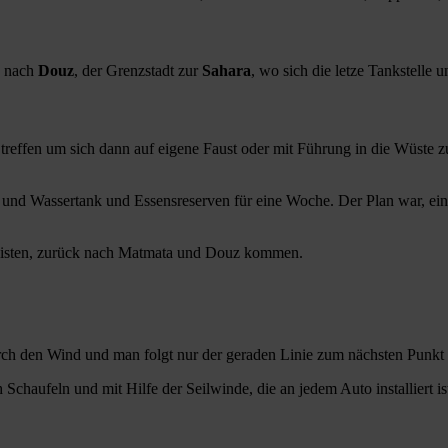
s nach
Douz
, der Grenzstadt zur
Sahara
, wo sich die letze Tankstelle
tes treffen um sich dann auf eigene Faust oder mit Führung in die Wüst
 und Wassertank und Essensreserven für eine Woche. Der Plan war, e
dpisten, zurück nach Matmata und Douz kommen.
urch den Wind und man folgt nur der geraden Linie zum nächsten Punk
Schaufeln und mit Hilfe der Seilwinde, die an jedem Auto installiert i