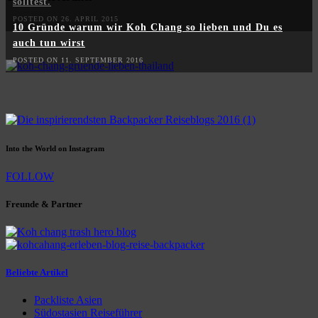
solltest.
POSTED ON 26. APRIL 2015
10 Gründe warum wir Koh Chang so lieben und Du es
auch tun wirst
POSTED ON 11. SEPTEMBER 2016
Into the World on Instagram
FOLLOW
Freunde & Partner
Beliebte Artikel
Packliste Asien
Südostasien Reiseführer