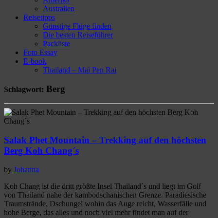
Australien
Reisetipps
Günstige Flüge finden
Die besten Reiseführer
Packliste
Foto Essay
E-book
Thailand – Mai Pen Rai
Berg
Schlagwort:
Salak Phet Mountain – Trekking auf den höchsten
Berg Koh Chang´s
by
Johanna
Koh Chang ist die dritt größte Insel Thailand´s und liegt im Golf
von Thailand nahe der kambodschanischen Grenze. Paradiesische
Traumstrände, Dschungel wohin das Auge reicht, Wasserfälle und
hohe Berge, das alles und noch viel mehr findet man auf der