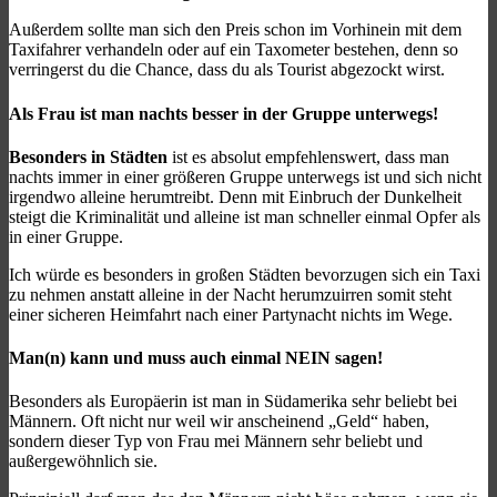
Außerdem sollte man sich den Preis schon im Vorhinein mit dem
Taxifahrer verhandeln oder auf ein Taxometer bestehen, denn so
verringerst du die Chance, dass du als Tourist abgezockt wirst.
Als Frau ist man nachts besser in der Gruppe unterwegs!
Besonders in Städten
ist es absolut empfehlenswert, dass man
nachts immer in einer größeren Gruppe unterwegs ist und sich nicht
irgendwo alleine herumtreibt. Denn mit Einbruch der Dunkelheit
steigt die Kriminalität und alleine ist man schneller einmal Opfer als
in einer Gruppe.
Ich würde es besonders in großen Städten bevorzugen sich ein Taxi
zu nehmen anstatt alleine in der Nacht herumzuirren somit steht
einer sicheren Heimfahrt nach einer Partynacht nichts im Wege.
Man(n) kann und muss auch einmal
NEIN
sagen!
Besonders als Europäerin ist man in Südamerika sehr beliebt bei
Männern. Oft nicht nur weil wir anscheinend „Geld“ haben,
sondern dieser Typ von Frau mei Männern sehr beliebt und
außergewöhnlich sie.