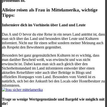
problemlos ist.
Alleine reisen als Frau in Mittelamerika, wichtige
Tipps:
Informiere dich im Vorhinein über Land und Leute
Das A und O bevor du eine Reise in ein neues Land antrittst ist, dass
man sich über das Land und besonders über Leute und Kulturen
informiert. Nicht nur für einen selbst sondern meiner Meinung auch
als Respekt den Bewohnern gegenüber.
Besonders bei ganz gegensätzlichen Kulturen ist es wichtig, dass
man darüber Bescheid weiß, was erwünscht und was nicht
erwünscht ist. Dabei kann man sich auch gleich über den
Sicherheitsstandard im Land informieren entweder über einen
aktuellen Reiseführer oder auch über Beiträge in Blogs und
offiziellen Hompages vom Land. Besonders vom Vorteil ist es
natürlich, sich bei der Ankunft bei den Locals oder Hostelbesitzer zu
informieren.
Trage so wenige Wertgegenstände und Bargeld wie möglich mit
dir!