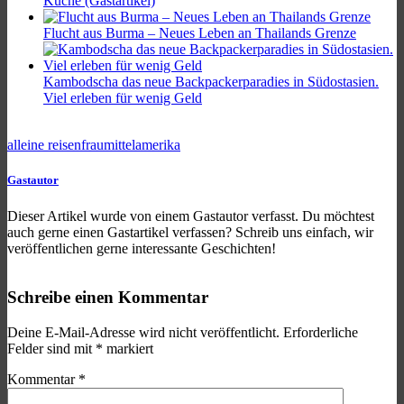
Küche (Gastartikel)
Flucht aus Burma – Neues Leben an Thailands Grenze
Kambodscha das neue Backpackerparadies in Südostasien.
Viel erleben für wenig Geld
alleine reisen
frau
mittelamerika
Gastautor
Dieser Artikel wurde von einem Gastautor verfasst. Du möchtest
auch gerne einen Gastartikel verfassen? Schreib uns einfach, wir
veröffentlichen gerne interessante Geschichten!
Schreibe einen Kommentar
Deine E-Mail-Adresse wird nicht veröffentlicht.
Erforderliche
Felder sind mit
*
markiert
Kommentar
*