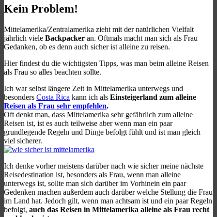
Kein Problem!
Mittelamerika/Zentralamerika zieht mit der natürlichen Vielfalt
jährlich viele
Backpacker
an. Oftmals macht man sich als Frau
Gedanken, ob es denn auch sicher ist alleine zu reisen.
Hier findest du die wichtigsten Tipps, was man beim alleine Reisen
als Frau so alles beachten sollte.
Ich war selbst längere Zeit in Mittelamerika unterwegs und
besonders
Costa Rica
kann ich als
Einsteigerland zum alleine
Reisen als Frau sehr empfehlen
.
Oft denkt man, dass Mittelamerika sehr gefährlich zum alleine
Reisen ist, ist es auch teilweise aber wenn man ein paar
grundlegende Regeln und Dinge befolgt fühlt und ist man gleich
viel sicherer.
Ich denke vorher meistens darüber nach wie sicher meine nächste
Reisedestination ist, besonders als Frau, wenn man alleine
unterwegs ist, sollte man sich darüber im Vorhinein ein paar
Gedenken machen außerdem auch darüber welche Stellung die Frau
im Land hat. Jedoch gilt, wenn man achtsam ist und ein paar Regeln
befolgt,
auch das Reisen in Mittelamerika alleine als Frau recht