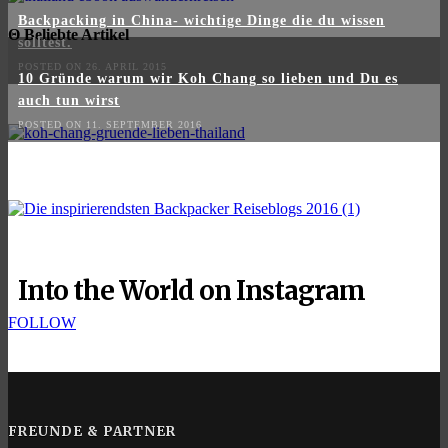
Backpacking in China- wichtige Dinge die du wissen
Θ Beliebte Artikel
solltest.
POSTED ON 26. APRIL 2015
10 Gründe warum wir Koh Chang so lieben und Du es
auch tun wirst
POSTED ON 11. SEPTEMBER 2016
Into the World on Instagram
FOLLOW
FREUNDE & PARTNER